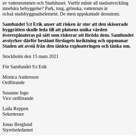
av vattenrummen och Stadshuset. Varför måste all stadsutveckling
innebära bebyggelse? Park, torg, grönska, vattenrum är
också stadsbyggnadselement. De mest uppskattade dessutom.
Samfundet S:t Erik anser att risken är stor att den skisserade
byggrätten skulle leda till att platsens unika värden
överexploateras på sätt som riskerar att föröda dem. Samfundet
avstyrker därför bestämt förslagets inriktning och uppmanar
Staden att avstå från den tänkta exploateringen
och tänka om.
Stockholm den 15 mars 2021
För Samfundet S:t Erik
Monica Andersson
Ordförande
Susanne Ingo
Vice ordförande
Laila Reppen
Sekreterare
Jonas Berglund
Styrelseledamot