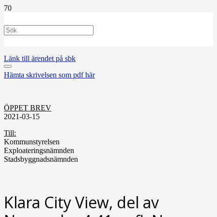
Länk till ärendet på sbk
Hämta skrivelsen som pdf här
ÖPPET BREV
2021-03-15
Till:
Kommunstyrelsen
Exploateringsnämnden
Stadsbyggnadsnämnden
Klara City View, del av